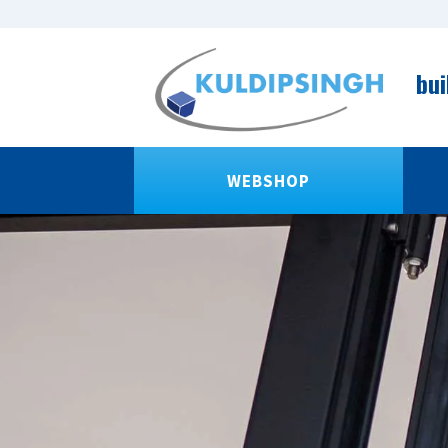
bui
WEBSHOP