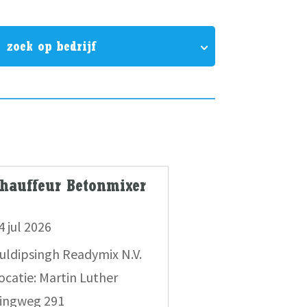
zoek op bedrijf
hauffeur Betonmixer
4 jul 2026
uldipsingh Readymix N.V.
ocatie: Martin Luther
ingweg 291