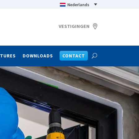
Nederlands
VESTIGINGEN
ATURES
DOWNLOADS
CONTACT