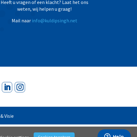
Heeft u vragen of een klacht? Laat het ons
weten, wij helpen u graag!
Mail naar
info@kuldipsingh.net
 & Visie