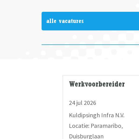
alle vacatures
Werkvoorbereider
24 jul 2026
Kuldipsingh Infra N.V.
Locatie: Paramaribo,
Duisburglaan