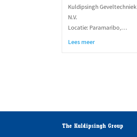
Kuldipsingh Geveltechniek
N.V.
Locatie: Paramaribo,
Anamoestraat
Lees meer
The Kuldipsingh Group