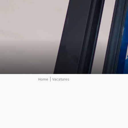
Vacatures