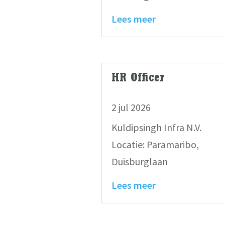
Lees meer
HR Officer
2 jul 2026
Kuldipsingh Infra N.V.
Locatie: Paramaribo,
Duisburglaan
Lees meer