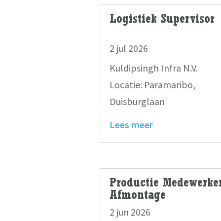
Logistiek Supervisor
2 jul 2026
Kuldipsingh Infra N.V.
Locatie: Paramaribo,
Duisburglaan
Lees meer
Productie Medewerke
Afmontage
2 jun 2026