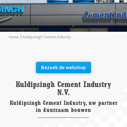
Kuldipsingh Cement Industry
Bezoek de webshop
Kuldipsingh
Cement Industry
N.V.
Kuldipsingh Cement Industry, uw partner
in duurzaam bouwen