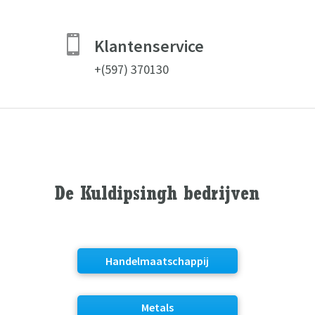

Klantenservice
+(597)
370130
De Kuldipsingh bedrijven
Handelmaatschappij
Metals