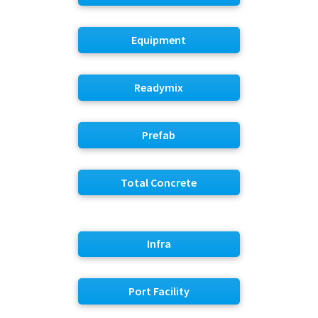
Equipment
Readymix
Prefab
Total Concrete
Infra
Port Facility