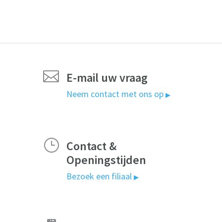

E-mail uw vraag
Neem contact met ons op
▶
}
Contact &
Openingstijden
Bezoek een filiaal
▶