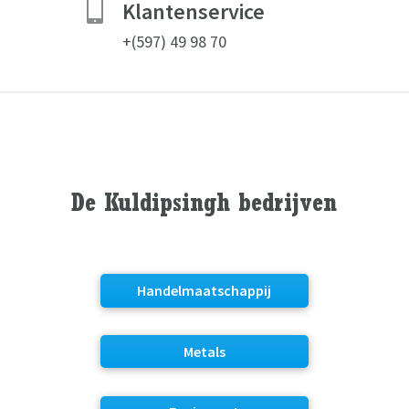

Klantenservice
+(597) 49 98 70
De Kuldipsingh bedrijven
Handelmaatschappij
Metals