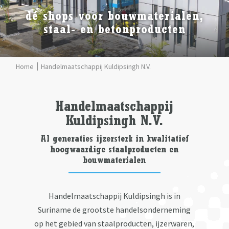
dé shops voor bouwmaterialen,
staal- en betonproducten
Handelmaatschappij Kuldipsingh N.V.
Handelmaatschappij
Kuldipsingh N.V.
Al generaties ijzersterk in kwalitatief
hoogwaardige staalproducten en
bouwmaterialen
Handelmaatschappij Kuldipsingh is in
Suriname de grootste handelsonderneming
op het gebied van staalproducten, ijzerwaren,