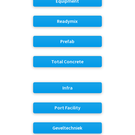
Equipment
Readymix
Prefab
Total Concrete
Infra
Port Facility
Geveltechniek