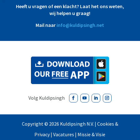
Heeft u vragen of een klacht? Laat het ons weten,
wij helpen u graag!
Mail naar
info@kuldipsingh.net
Copyright ©
2026
Kuldipsingh N.V. |
Cookies &
Privacy
|
Vacatures
|
Missie & Visie