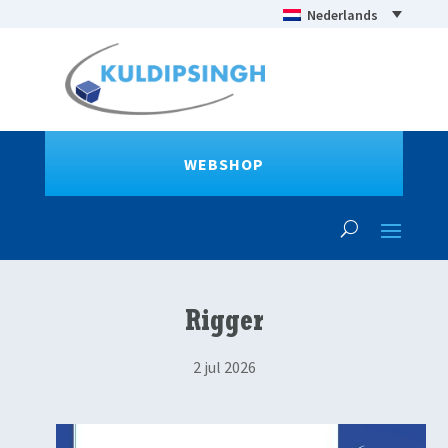
Nederlands
WEBSHOP
Rigger
2 jul 2026