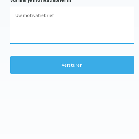
Vul hier je motivatiebrief in
*