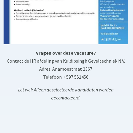
Vragen over deze vacature?
Contact de HR afdeling van Kuldipsingh Geveltechniek N.V.
Adres: Anamoestraat 2367
Telefoon: +597 551456
Let wel: Alleen geselecteerde kandidaten worden
gecontacteerd.