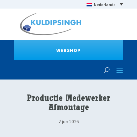
Nederlands
WEBSHOP
Productie Medewerker
Afmontage
2 jun 2026