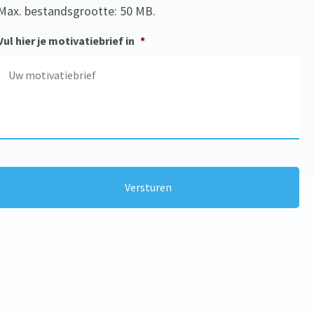
Max. bestandsgrootte: 50 MB.
Vul hier je motivatiebrief in
*