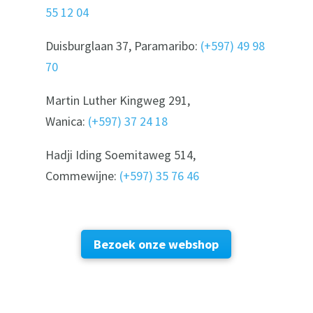
55 12 04
Duisburglaan 37, Paramaribo:
(+597) 49 98
70
Martin Luther Kingweg 291,
Wanica:
(+597) 37 24 18
Hadji Iding Soemitaweg 514,
Commewijne:
(+597) 35 76 46
Bezoek onze webshop