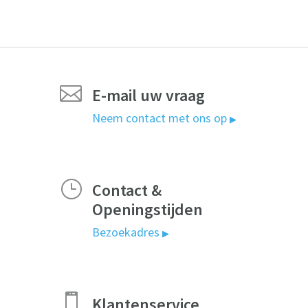

E-mail uw vraag
Neem contact met ons op
▶
}
Contact &
Openingstijden
Bezoekadres
▶

Klantenservice