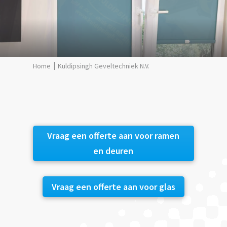
Kuldipsingh Geveltechniek N.V.
Vraag een offerte aan voor ramen
en deuren
Vraag een offerte aan voor glas