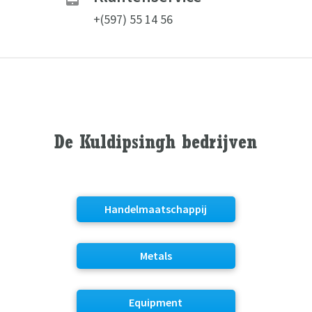
+(597) 55 14 56
De Kuldipsingh bedrijven
Handelmaatschappij
Metals
Equipment