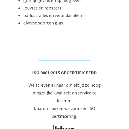
gordijngevels en spidergevels
louvres en roosters
ballustrades en verandadaken
diverse soorten glas
ISO 9001:2015 GECERTIFICEERD
We streven er naar om altijd zo hoog
mogelijke kwaliteit en service te
leveren.
Daarom kiezen we voor een ISO
certificering.