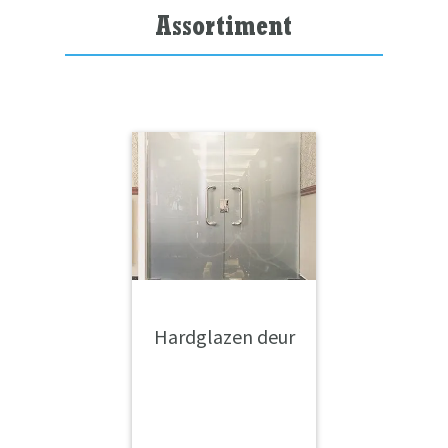
Assortiment
Hardglazen deur