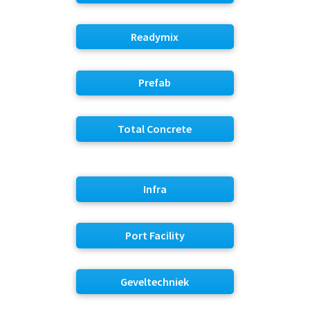
Readymix
Prefab
Total Concrete
Infra
Port Facility
Geveltechniek