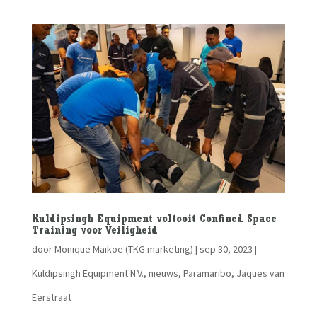
Kuldipsingh Equipment voltooit Confined Space
Training voor Veiligheid
door
Monique Maikoe (TKG marketing)
|
sep 30, 2023
|
Kuldipsingh Equipment N.V.
,
nieuws
,
Paramaribo, Jaques van
Eerstraat