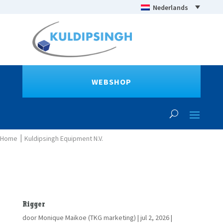
Nederlands
WEBSHOP
Kuldipsingh Equipment N.V.
Rigger
door
Monique Maikoe (TKG marketing)
|
jul 2, 2026
|