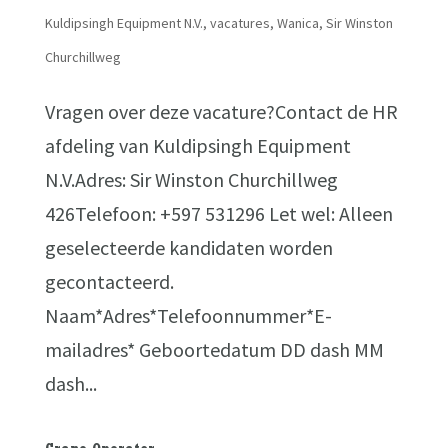
Kuldipsingh Equipment N.V.
,
vacatures
,
Wanica, Sir Winston
Churchillweg
Vragen over deze vacature?Contact de HR
afdeling van Kuldipsingh Equipment
N.V.Adres: Sir Winston Churchillweg
426Telefoon: +597 531296 Let wel: Alleen
geselecteerde kandidaten worden
gecontacteerd.
Naam*Adres*Telefoonnummer*E-
mailadres* Geboortedatum DD dash MM
dash...