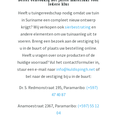
Bestel eenvoudig het juiste materiaal voor
iedere klus
Heeft u tuingereedschap nodig omdat uw tuin
in Suriname een compleet nieuw ontwerp
krijgt? Wij verkopen ook
sierbestrating
en
andere elementen om uw tuinaanleg uit te
voeren. Breng een bezoek aan de vestiging bij
u in de buurt of plaats uw bestelling online.
Heeft u vragen over onze producten of de
huidige voorraad? Vul het contactformulier in,
stuur een e-mail naar
info@kuldispingh.net
of
bel naar de vestiging bij u in de buurt:
Dr. S. Redmonstraat 195, Paramaribo:
(+597)
47 40 87
Anamoestraat 2367, Paramaribo:
(+597) 55 12
04