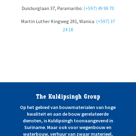
Duisburglaan 37, Paramaribo:
(+597) 49 98 70
Martin Luther Kingweg 291, Wanica:
(+597) 37
24 18
The Kuldipsingh Group
Op het gebied van bouwmaterialen van hoge
kwaliteit en aan de bouw gerelateerde
diensten, is Kuldipsingh toonaangevend in
Suriname. Maar ook voor wegenbouw en
waterbouw, verhuur van zwaar materieel,