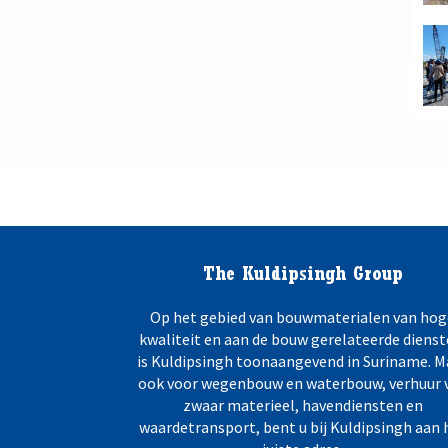
The Kuldipsingh Group
Op het gebied van bouwmaterialen van hog
kwaliteit en aan de bouw gerelateerde dienst
is Kuldipsingh toonaangevend in Suriname. M
ook voor wegenbouw en waterbouw, verhuur 
zwaar materieel, havendiensten en
waardetransport, bent u bij Kuldipsingh aan 