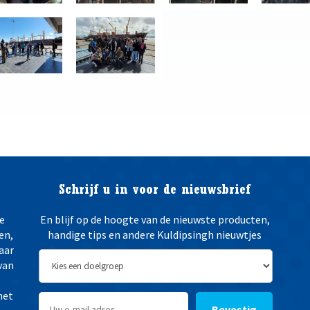
Schrijf u in voor de nieuwsbrief
e
En blijf op de hoogte van de nieuwste producten,
en,
handige tips en andere Kuldipsingh nieuwtjes
aar
van
het
Bevestig