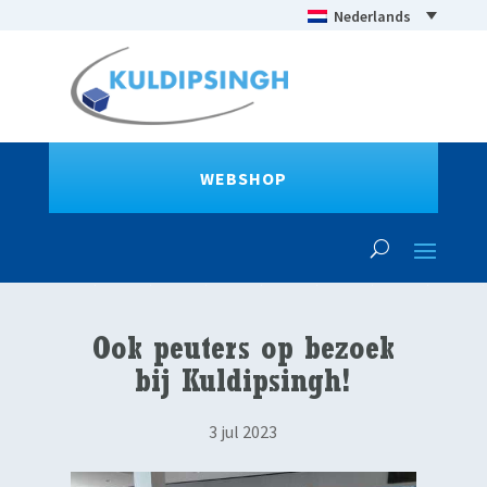
Nederlands
WEBSHOP
Ook peuters op bezoek
bij Kuldipsingh!
3 jul 2023