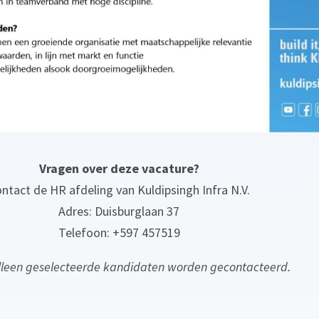
Vragen over deze vacature?
ntact de HR afdeling van Kuldipsingh Infra N.V.
Adres: Duisburglaan 37
Telefoon: +597 457519
Alleen geselecteerde kandidaten worden gecontacteerd.