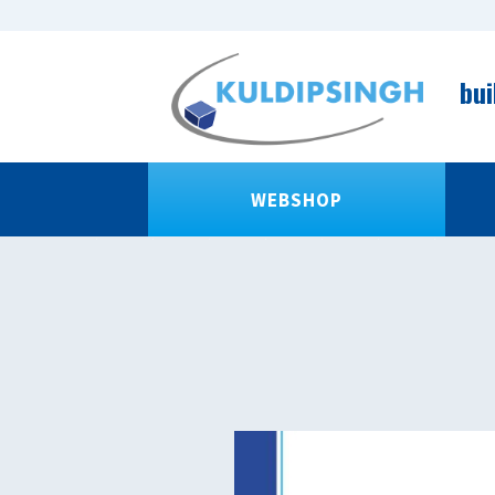
bui
WEBSHOP