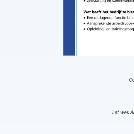
Co
Let wel: 