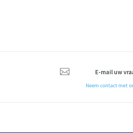

E-mail uw vra
Neem contact met o