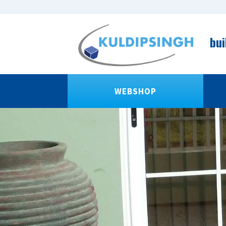
bui
WEBSHOP