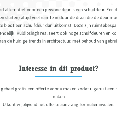
nd alternatief voor een gewone deur is een schuifdeur. Een d
en sluiten) altijd veel ruimte in door de draai die de deur mo
te biedt een schuifdeur dan uitkomst. Deze zijn ruimtebespa
endelijk. Kuldipsingh realiseert ook hoge schuifdeuren en 
an de huidige trends in architectuur, met behoud van gebru
Interesse in dit product?
 geheel gratis een offerte voor u maken zodat u gerust een b
maken.
U kunt vrijblijvend het offerte aanvraag formulier invullen.