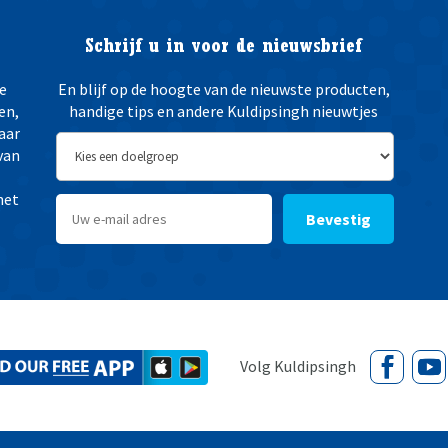
Schrijf u in voor de nieuwsbrief
e
En blijf op de hoogte van de nieuwste producten,
en,
handige tips en andere Kuldipsingh nieuwtjes
aar
van
het
Bevestig