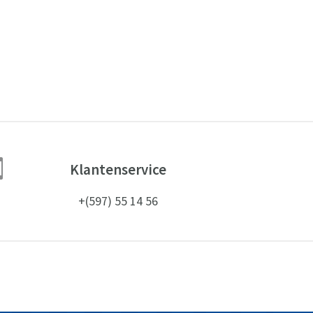

Klantenservice
+(597) 55 14 56