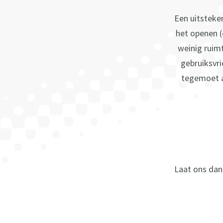
Een uitsteke
het openen (
weinig ruim
gebruiksvri
tegemoet a
Laat ons dan