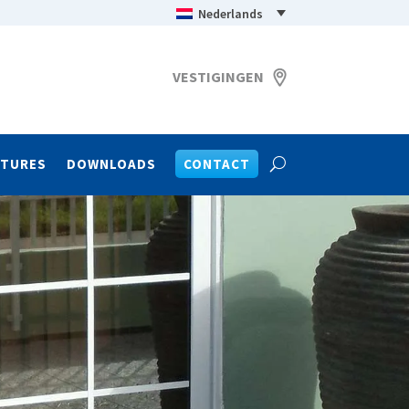
Nederlands
VESTIGINGEN
ATURES
DOWNLOADS
CONTACT