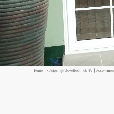
Kuldipsingh Geveltechniek N.V.
Assortimen