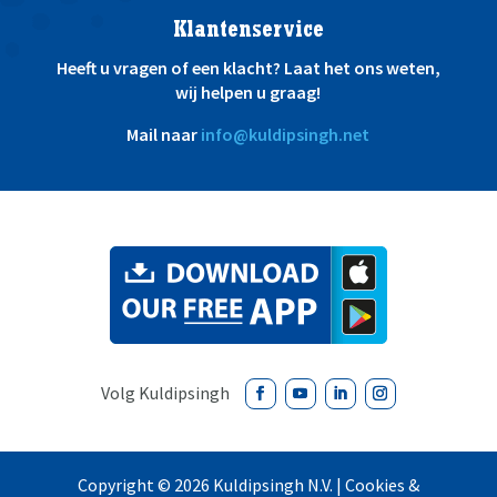
Klantenservice
Heeft u vragen of een klacht? Laat het ons weten,
wij helpen u graag!
Mail naar
info@kuldipsingh.net
Copyright ©
2026
Kuldipsingh N.V. |
Cookies &