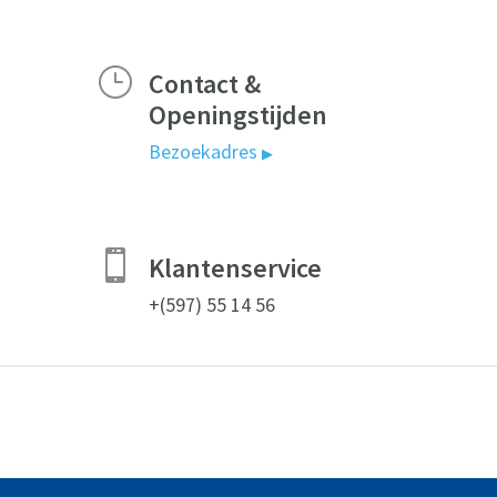
}
Contact &
Openingstijden
Bezoekadres
▶

Klantenservice
+(597) 55 14 56