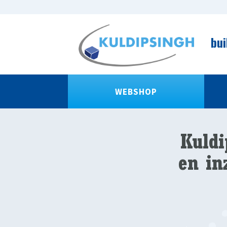
bui
WEBSHOP
Kuldi
en in