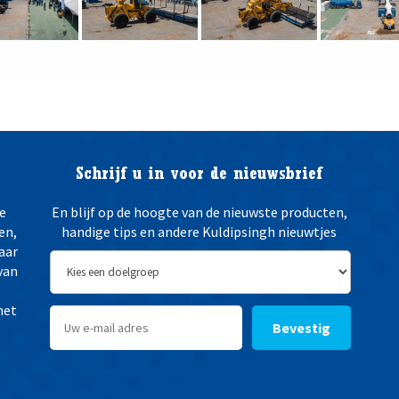
Schrijf u in voor de nieuwsbrief
e
En blijf op de hoogte van de nieuwste producten,
en,
handige tips en andere Kuldipsingh nieuwtjes
aar
van
het
Bevestig