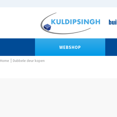
bui
WEBSHOP
Dubbele deur kopen