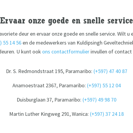
Ervaar onze goede en snelle service
favoriete deur en ervaar onze goede en snelle service. Wilt u
) 55 14 56
en de medewerkers van Kuldipsingh Geveltechnie
deuren. U kunt ook
ons contactformulier
invullen of contac
Dr. S. Redmondstraat 195, Paramaribo:
(+597) 47 40 87
Anamoestraat 2367, Paramaribo:
(+597) 55 12 04
Duisburglaan 37, Paramaribo:
(+597) 49 98 70
Martin Luther Kingweg 291, Wanica:
(+597) 37 24 18