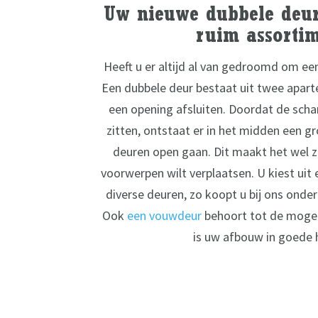
Uw nieuwe dubbele deur
ruim assorti
Heeft u er altijd al van gedroomd om ee
Een dubbele deur bestaat uit twee apart
een opening afsluiten. Doordat de scha
zitten, ontstaat er in het midden een 
deuren open gaan. Dit maakt het wel z
voorwerpen wilt verplaatsen. U kiest uit
diverse deuren, zo koopt u bij ons onde
Ook
een vouwdeur
behoort tot de mogeli
is
uw afbouw
in goede 