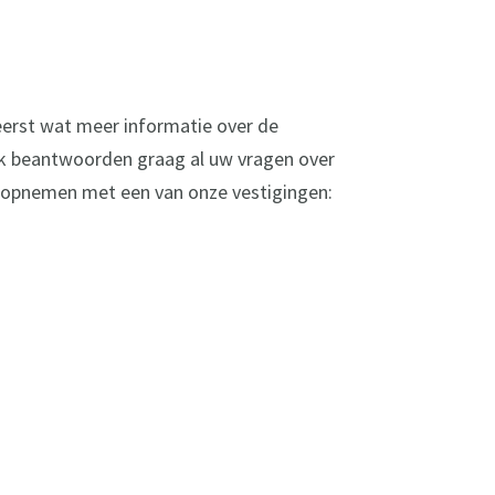
 eerst wat meer informatie over de
k beantwoorden graag al uw vragen over
t opnemen met een van onze vestigingen: