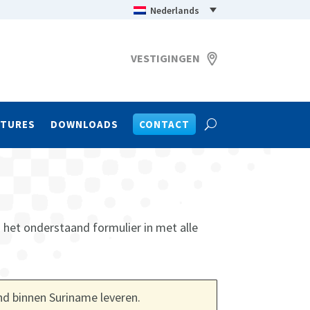
Nederlands
VESTIGINGEN
ATURES
DOWNLOADS
CONTACT
n het onderstaand formulier in met alle
end binnen Suriname leveren.