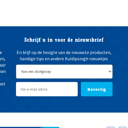
z
i
c
h
t
i
Schrijf u in voor de nieuwsbrief
g
i
e
En blijf op de hoogte van de nieuwste producten,
n
en,
handige tips en andere Kuldipsingh nieuwtjes
g
aar
*
van
het
Bevestig