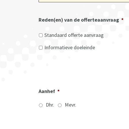
Reden(en) van de offerteaanvraag
*
Standaard offerte aanvraag
Informatieve doeleinde
Aanhef
*
Dhr.
Mevr.
V