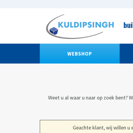
bui
WEBSHOP
Weet u al waar u naar op zoek bent? Wi
Geachte klant, wij willen u