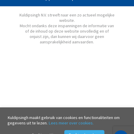
Kuldipsingh N.V. streeft naar een zo actueel mogelijke
website.
Mocht ondanks deze inspanningen de informatie van
of de inhoud op deze website onvolledig en of
onjuist zijn, dan kunnen wij daarvoor geen
aansprakelijkheid aanvaarden.
Kuldipsingh maakt gebruik van cookies en functionaliteiten om
gegevens uit te lezen.
Lees meer over cookies.