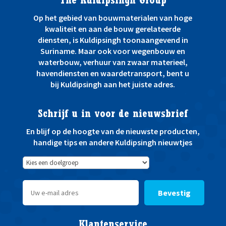
The Kuldipsingh Group
d
e
Op het gebied van bouwmaterialen van hoge
n
kwaliteit en aan de bouw gerelateerde
:
diensten, is Kuldipsingh toonaangevend in
Suriname. Maar ook voor wegenbouw en
waterbouw, verhuur van zwaar materieel,
havendiensten en waardetransport, bent u
bij Kuldipsingh aan het juiste adres.
Schrijf u in voor de nieuwsbrief
En blijf op de hoogte van de nieuwste producten,
handige tips en andere Kuldipsingh nieuwtjes
Bevestig
Klantenservice