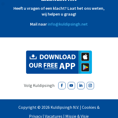
Heeft u vragen of een klacht? Laat het ons weten,
wij helpen u graag!
Mail naar
info@kuldipsingh.net
Copyright ©
2026 Kuldipsingh N.V. |
Cookies &
Privacy
|
Vacatures
|
Missie & Visie