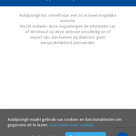
Kuldipsingh N.V. streeft naar een zo actueel mogelijke
website.
Mocht ondanks deze inspanningen de informatie van
of de inhoud op deze website onvolledig en of
onjuist zijn, dan kunnen wij daarvoor geen
aansprakelijkheid aanvaarden.
Kuldipsingh maakt gebruik van cookies en functionaliteiten om
gegevens uit te lezen.
Lees meer over cookies.