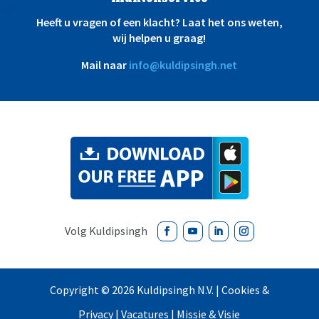
Heeft u vragen of een klacht? Laat het ons weten,
wij helpen u graag!
Mail naar
info@kuldipsingh.net
Copyright ©
2026 Kuldipsingh N.V. |
Cookies &
Privacy
|
Vacatures
|
Missie & Visie