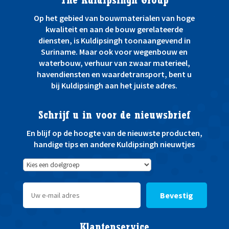
The Kuldipsingh Group
d
e
Op het gebied van bouwmaterialen van hoge
n
kwaliteit en aan de bouw gerelateerde
:
diensten, is Kuldipsingh toonaangevend in
Suriname. Maar ook voor wegenbouw en
waterbouw, verhuur van zwaar materieel,
havendiensten en waardetransport, bent u
bij Kuldipsingh aan het juiste adres.
Schrijf u in voor de nieuwsbrief
En blijf op de hoogte van de nieuwste producten,
handige tips en andere Kuldipsingh nieuwtjes
Bevestig
Klantenservice